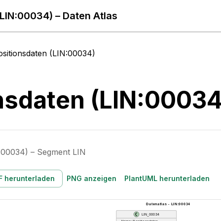
(LIN:00034) – Daten Atlas
ositionsdaten (LIN:00034)
nsdaten (LIN:00034
N:00034) – Segment LIN
F herunterladen
PNG anzeigen
PlantUML herunterladen