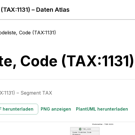
(TAX:1131) – Daten Atlas
odeliste, Code (TAX:1131)
te, Code (TAX:1131)
AX:1131) – Segment TAX
F herunterladen
PNG anzeigen
PlantUML herunterladen