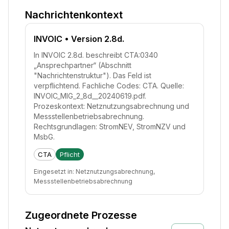
Nachrichtenkontext
INVOIC
• Version 2.8d.
In INVOIC 2.8d. beschreibt CTA:0340
„Ansprechpartner“ (Abschnitt
"Nachrichtenstruktur"). Das Feld ist
verpflichtend. Fachliche Codes: CTA. Quelle:
INVOIC_MIG_2_8d__20240619.pdf.
Prozeskontext: Netznutzungsabrechnung und
Messstellenbetriebsabrechnung.
Rechtsgrundlagen: StromNEV, StromNZV und
MsbG.
CTA
Pflicht
Eingesetzt in:
Netznutzungsabrechnung,
Messstellenbetriebsabrechnung
Zugeordnete Prozesse