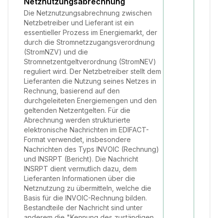
Netznutzungsabrechnung
Die Netznutzungsabrechnung zwischen
Netzbetreiber und Lieferant ist ein
essentieller Prozess im Energiemarkt, der
durch die Stromnetzzugangsverordnung
(StromNZV) und die
Stromnetzentgeltverordnung (StromNEV)
reguliert wird. Der Netzbetreiber stellt dem
Lieferanten die Nutzung seines Netzes in
Rechnung, basierend auf den
durchgeleiteten Energiemengen und den
geltenden Netzentgelten. Für die
Abrechnung werden strukturierte
elektronische Nachrichten im EDIFACT-
Format verwendet, insbesondere
Nachrichten des Typs INVOIC (Rechnung)
und INSRPT (Bericht). Die Nachricht
INSRPT dient vermutlich dazu, dem
Lieferanten Informationen über die
Netznutzung zu übermitteln, welche die
Basis für die INVOIC-Rechnung bilden.
Bestandteile der Nachricht sind unter
anderem die "Kennung des zuständigen