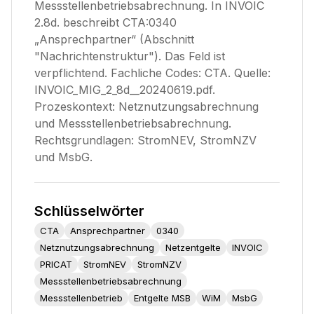
Messstellenbetriebsabrechnung. In INVOIC
2.8d. beschreibt CTA:0340
„Ansprechpartner“ (Abschnitt
"Nachrichtenstruktur"). Das Feld ist
verpflichtend. Fachliche Codes: CTA. Quelle:
INVOIC_MIG_2_8d__20240619.pdf.
Prozeskontext: Netznutzungsabrechnung
und Messstellenbetriebsabrechnung.
Rechtsgrundlagen: StromNEV, StromNZV
und MsbG.
Schlüsselwörter
CTA
Ansprechpartner
0340
Netznutzungsabrechnung
Netzentgelte
INVOIC
PRICAT
StromNEV
StromNZV
Messstellenbetriebsabrechnung
Messstellenbetrieb
Entgelte MSB
WiM
MsbG