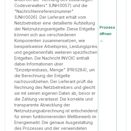
Codeverwalters" (UNH:0057) und die
"Nachrichtenreferenznummer"
(UNH:0026). Der Lieferant erhält vom
Netzbetreiber eine detaillierte Aufstellung
Prozess
der Netznutzungsentgelte. Diese Entgelte
öffnen
können sich aus verschiedenen
→
Komponenten zusammensetzen, wie
beispielsweise Arbeitspreis, Leistungspreis
und gegebenenfalls weiteren spezifischen
Entgelten. Die Nachricht INVOIC enthält
dabei Informationen über
"Einzelpreisbasis, Menge" (PRI:5284), um
die Berechnung der Entgelte
nachzuvollziehen. Der Lieferant prüft die
Rechnung des Netzbetreibers und gleicht
sie mit seinen eigenen Daten ab, bevor er
die Zahlung veranlasst. Die korrekte und
transparente Abwicklung der
Netznutzungsabrechnung ist entscheidend
für einen funktionierenden Wettbewerb im
Energiemarkt. Die genaue Ausgestaltung
des Prozesses und der verwendeten