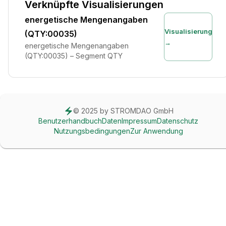
Verknüpfte Visualisierungen
energetische Mengenangaben
Visualisierung
(QTY:00035)
→
energetische Mengenangaben
(QTY:00035) – Segment QTY
© 2025 by STROMDAO GmbH
Benutzerhandbuch
Daten
Impressum
Datenschutz
Nutzungsbedingungen
Zur Anwendung