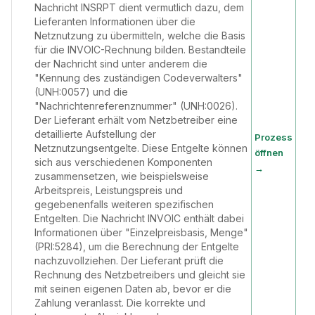
Nachricht INSRPT dient vermutlich dazu, dem
Lieferanten Informationen über die
Netznutzung zu übermitteln, welche die Basis
für die INVOIC-Rechnung bilden. Bestandteile
der Nachricht sind unter anderem die
"Kennung des zuständigen Codeverwalters"
(UNH:0057) und die
"Nachrichtenreferenznummer" (UNH:0026).
Der Lieferant erhält vom Netzbetreiber eine
detaillierte Aufstellung der
Prozess
Netznutzungsentgelte. Diese Entgelte können
öffnen
sich aus verschiedenen Komponenten
→
zusammensetzen, wie beispielsweise
Arbeitspreis, Leistungspreis und
gegebenenfalls weiteren spezifischen
Entgelten. Die Nachricht INVOIC enthält dabei
Informationen über "Einzelpreisbasis, Menge"
(PRI:5284), um die Berechnung der Entgelte
nachzuvollziehen. Der Lieferant prüft die
Rechnung des Netzbetreibers und gleicht sie
mit seinen eigenen Daten ab, bevor er die
Zahlung veranlasst. Die korrekte und