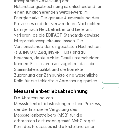
transparente Abwicklung der
Netznutzungsabrechnung ist entscheidend für
einen funktionierenden Wettbewerb im
Energiemarkt. Die genaue Ausgestaltung des
Prozesses und der verwendeten Nachrichten
kann je nach Netzbetreiber und Lieferant
variieren, da die EDIFACT-Standards gewisse
Interpretationsspielräume lassen. Die
Versionsstände der eingesetzten Nachrichten
(z.B. INVOIC 2.8d, INSRPT 1.1a) sind zu
beachten, da sie sich im Detail unterscheiden
können. Es ist davon auszugehen, dass die
Stammdatenqualität und die korrekte
Zuordnung der Zählpunkte eine wesentliche
Rolle für die fehlerfreie Abrechnung spielen.
Messstellenbetriebsabrechnung
Die Abrechnung von
Messstellenbetriebsleistungen ist ein Prozess,
der die finanzielle Vergütung des
Messstellenbetreibers (MSB) für die
erbrachten Leistungen gemäß MsbG regelt.
Kern des Prozesses ist die Erstellung einer