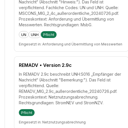
Nachricht“ (Abschnitt "Hinweis:"). Das Feld ist
verpflichtend. Fachliche Codes: UN und UNH. Quelle:
MSCONS_MIG_2_4c_außerordentliche_20240726.pdf.
Prozeskontext: Anforderung und Übermittlung von
Messwerten. Rechtsgrundlagen: MsbG.
UN
UNH
Pflicht
Eingesetzt in:
Anforderung und Übermittlung von Messwerten
REMADV
• Version 2.9c
In REMADV 2.9c beschreibt UNH:S016 „Empfänger der
Nachricht“ (Abschnitt "Bemerkung:"). Das Feld ist
verpflichtend. Quelle:
REMADV_MIG_2.9c_außerordentliche_20240726.pdf.
Prozeskontext: Netznutzungsabrechnung.
Rechtsgrundlagen: StromNEV und StromNZV.
Pflicht
Eingesetzt in:
Netznutzungsabrechnung