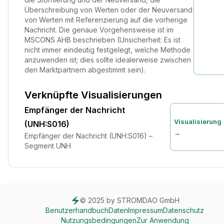
Überschreibung von Werten oder der Neuversand
von Werten mit Referenzierung auf die vorherige
Nachricht. Die genaue Vorgehensweise ist im
MSCONS AHB beschrieben (Unsicherheit: Es ist
nicht immer eindeutig festgelegt, welche Methode
anzuwenden ist; dies sollte idealerweise zwischen
den Marktpartnern abgestimmt sein).
Verknüpfte Visualisierungen
Empfänger der Nachricht
Visualisierung
(UNH:S016)
→
Empfänger der Nachricht (UNH:S016) –
Segment UNH
© 2025 by STROMDAO GmbH
Benutzerhandbuch
Daten
Impressum
Datenschutz
Nutzungsbedingungen
Zur Anwendung