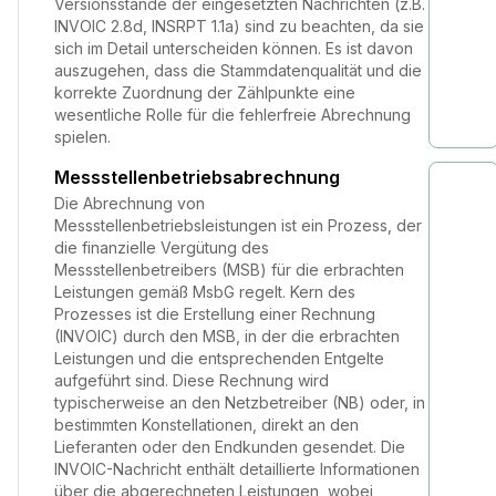
Versionsstände der eingesetzten Nachrichten (z.B.
INVOIC 2.8d, INSRPT 1.1a) sind zu beachten, da sie
sich im Detail unterscheiden können. Es ist davon
auszugehen, dass die Stammdatenqualität und die
korrekte Zuordnung der Zählpunkte eine
wesentliche Rolle für die fehlerfreie Abrechnung
spielen.
Messstellenbetriebsabrechnung
Die Abrechnung von
Messstellenbetriebsleistungen ist ein Prozess, der
die finanzielle Vergütung des
Messstellenbetreibers (MSB) für die erbrachten
Leistungen gemäß MsbG regelt. Kern des
Prozesses ist die Erstellung einer Rechnung
(INVOIC) durch den MSB, in der die erbrachten
Leistungen und die entsprechenden Entgelte
aufgeführt sind. Diese Rechnung wird
typischerweise an den Netzbetreiber (NB) oder, in
bestimmten Konstellationen, direkt an den
Lieferanten oder den Endkunden gesendet. Die
INVOIC-Nachricht enthält detaillierte Informationen
über die abgerechneten Leistungen, wobei