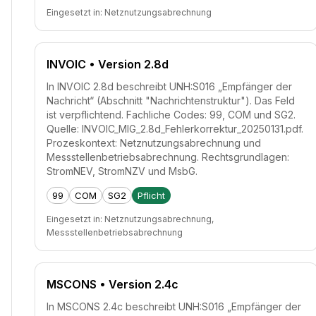
Eingesetzt in:
Netznutzungsabrechnung
INVOIC
• Version 2.8d
In INVOIC 2.8d beschreibt UNH:S016 „Empfänger der
Nachricht“ (Abschnitt "Nachrichtenstruktur"). Das Feld
ist verpflichtend. Fachliche Codes: 99, COM und SG2.
Quelle: INVOIC_MIG_2.8d_Fehlerkorrektur_20250131.pdf.
Prozeskontext: Netznutzungsabrechnung und
Messstellenbetriebsabrechnung. Rechtsgrundlagen:
StromNEV, StromNZV und MsbG.
99
COM
SG2
Pflicht
Eingesetzt in:
Netznutzungsabrechnung,
Messstellenbetriebsabrechnung
MSCONS
• Version 2.4c
In MSCONS 2.4c beschreibt UNH:S016 „Empfänger der