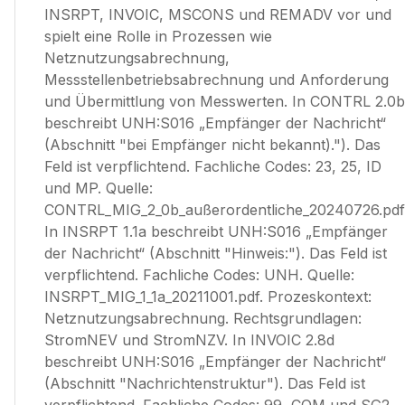
INSRPT, INVOIC, MSCONS und REMADV vor und
spielt eine Rolle in Prozessen wie
Netznutzungsabrechnung,
Messstellenbetriebsabrechnung und Anforderung
und Übermittlung von Messwerten. In CONTRL 2.0b
beschreibt UNH:S016 „Empfänger der Nachricht“
(Abschnitt "bei Empfänger nicht bekannt)."). Das
Feld ist verpflichtend. Fachliche Codes: 23, 25, ID
und MP. Quelle:
CONTRL_MIG_2_0b_außerordentliche_20240726.pdf
In INSRPT 1.1a beschreibt UNH:S016 „Empfänger
der Nachricht“ (Abschnitt "Hinweis:"). Das Feld ist
verpflichtend. Fachliche Codes: UNH. Quelle:
INSRPT_MIG_1_1a_20211001.pdf. Prozeskontext:
Netznutzungsabrechnung. Rechtsgrundlagen:
StromNEV und StromNZV. In INVOIC 2.8d
beschreibt UNH:S016 „Empfänger der Nachricht“
(Abschnitt "Nachrichtenstruktur"). Das Feld ist