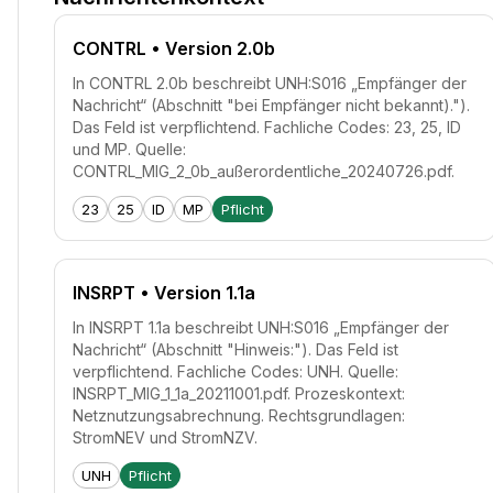
CONTRL
• Version 2.0b
In CONTRL 2.0b beschreibt UNH:S016 „Empfänger der
Nachricht“ (Abschnitt "bei Empfänger nicht bekannt).").
Das Feld ist verpflichtend. Fachliche Codes: 23, 25, ID
und MP. Quelle:
CONTRL_MIG_2_0b_außerordentliche_20240726.pdf.
23
25
ID
MP
Pflicht
INSRPT
• Version 1.1a
In INSRPT 1.1a beschreibt UNH:S016 „Empfänger der
Nachricht“ (Abschnitt "Hinweis:"). Das Feld ist
verpflichtend. Fachliche Codes: UNH. Quelle:
INSRPT_MIG_1_1a_20211001.pdf. Prozeskontext:
Netznutzungsabrechnung. Rechtsgrundlagen:
StromNEV und StromNZV.
UNH
Pflicht