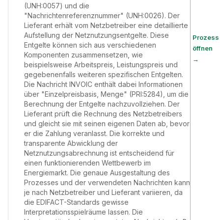
(UNH:0057) und die
"Nachrichtenreferenznummer" (UNH:0026). Der
Lieferant erhält vom Netzbetreiber eine detaillierte
Aufstellung der Netznutzungsentgelte. Diese
Prozess
Entgelte können sich aus verschiedenen
öffnen
Komponenten zusammensetzen, wie
→
beispielsweise Arbeitspreis, Leistungspreis und
gegebenenfalls weiteren spezifischen Entgelten.
Die Nachricht INVOIC enthält dabei Informationen
über "Einzelpreisbasis, Menge" (PRI:5284), um die
Berechnung der Entgelte nachzuvollziehen. Der
Lieferant prüft die Rechnung des Netzbetreibers
und gleicht sie mit seinen eigenen Daten ab, bevor
er die Zahlung veranlasst. Die korrekte und
transparente Abwicklung der
Netznutzungsabrechnung ist entscheidend für
einen funktionierenden Wettbewerb im
Energiemarkt. Die genaue Ausgestaltung des
Prozesses und der verwendeten Nachrichten kann
je nach Netzbetreiber und Lieferant variieren, da
die EDIFACT-Standards gewisse
Interpretationsspielräume lassen. Die