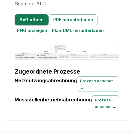
Segment ALC
SVG öffnen
PDF herunterladen
PNG anzeigen
PlantUML herunterladen
Zugeordnete Prozesse
Netznutzungsabrechnung
Prozess ansehen
→
Messstellenbetriebsabrechnung
Prozess
ansehen →