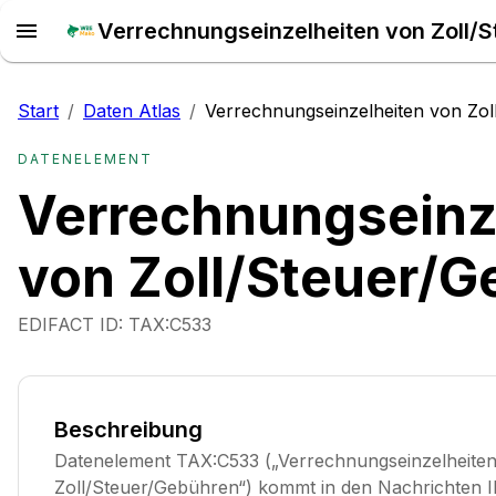
Start
/
Daten Atlas
/
Verrechnungseinzelheiten von Zo
DATENELEMENT
Verrechnungseinz
von Zoll/Steuer/
EDIFACT ID:
TAX:C533
Beschreibung
Datenelement TAX:C533 („Verrechnungseinzelheite
Zoll/Steuer/Gebühren“) kommt in den Nachrichten I