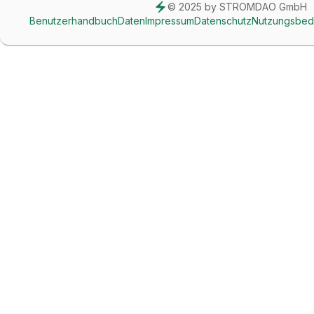
© 2025 by STROMDAO GmbH
Benutzerhandbuch
Daten
Impressum
Datenschutz
Nutzungsbed