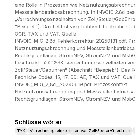
eine Rolle in Prozessen wie Netznutzungsabrechnu
Messstellenbetriebsabrechnung. In INVOIC 2.8d be
„Verrechnungseinzelheiten von Zoll/Steuer/Gebühre
"Beispiel:"). Das Feld ist verpflichtend. Fachliche Cod
OCR, TAX und VAT. Quelle:
INVOIC_MIG_2.8d_Fehlerkorrektur_20250131.pdf. Pr
Netznutzungsabrechnung und Messstellenbetriebs
Rechtsgrundlagen: StromNEV, StromNZV und MsbG.
beschreibt TAX:C533 „Verrechnungseinzelheiten vo
Zoll/Steuer/Gebühren“ (Abschnitt "Beispiel:"). Das Fe
Fachliche Codes: 15, 17, 99, AE, TAX und VAT. Quell
INVOIC_MIG_2_8d__20240619.pdf. Prozeskontext:
Netznutzungsabrechnung und Messstellenbetriebs
Rechtsgrundlagen: StromNEV, StromNZV und MsbG
Schlüsselwörter
TAX
Verrechnungseinzelheiten von Zoll/Steuer/Gebühren