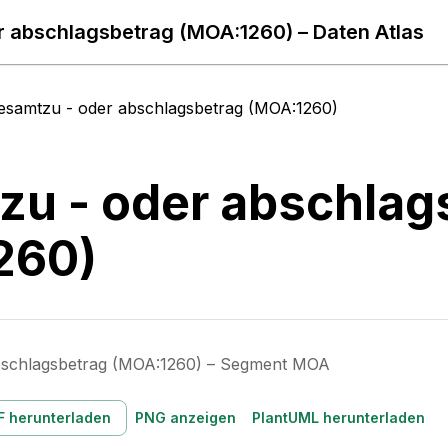
 abschlagsbetrag (MOA:1260) – Daten Atlas
esamtzu - oder abschlagsbetrag (MOA:1260)
u - oder abschlag
260)
bschlagsbetrag (MOA:1260) – Segment MOA
F herunterladen
PNG anzeigen
PlantUML herunterladen