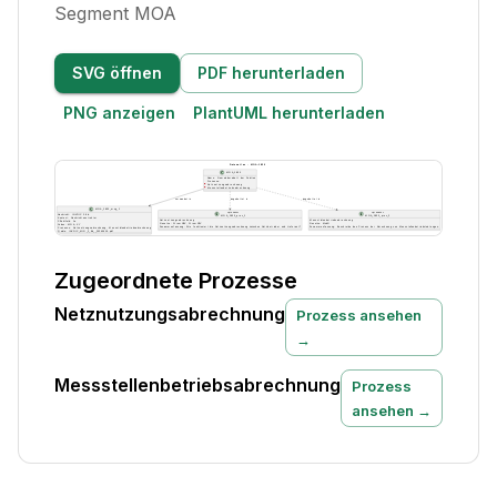
Segment MOA
SVG öffnen
PDF herunterladen
PNG anzeigen
PlantUML herunterladen
Zugeordnete Prozesse
Netznutzungsabrechnung
Prozess ansehen
→
Messstellenbetriebsabrechnung
Prozess
ansehen →