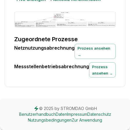
Zugeordnete Prozesse
Netznutzungsabrechnung
Prozess ansehen
→
Messstellenbetriebsabrechnung
Prozess
ansehen →
© 2025 by STROMDAO GmbH
Benutzerhandbuch
Daten
Impressum
Datenschutz
Nutzungsbedingungen
Zur Anwendung