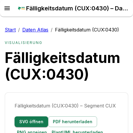
Fälligkeitsdatum (CUX:0430) – Daten Atlas
Start
/
Daten Atlas
/
Fälligkeitsdatum (CUX:0430)
VISUALISIERUNG
Fälligkeitsdatum
(CUX:0430)
Fälligkeitsdatum (CUX:0430) – Segment CUX
SVG öffnen
PDF herunterladen
PNG anzeigen
PlantUML herunterladen