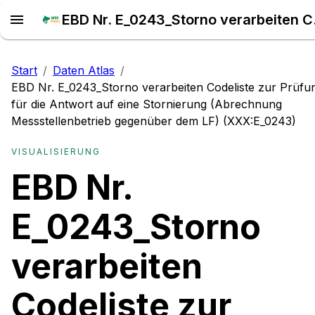
EBD Nr. E_0243_Storno verarb
Start
/
Daten Atlas
/
EBD Nr. E_0243_Storno verarbeiten Codeliste zur Prüfu
für die Antwort auf eine Stornierung (Abrechnung
Messstellenbetrieb gegenüber dem LF) (XXX:E_0243)
VISUALISIERUNG
EBD Nr.
E_0243_Storno
verarbeiten
Codeliste zur