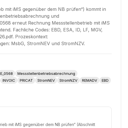
eb mit iMS gegenüber dem NB prüfen“) kommt in
llenbetriebsabrechnung und
0568 erneut Rechnung Messstellenbetrieb mit iMS
htend. Fachliche Codes: EBD, ESA, ID, LF, MGV,
.pdf. Prozeskontext:
lagen: MsbG, StromNEV und StromNZV.
E_0568
Messstellenbetriebsabrechnung
INVOIC
PRICAT
StromNEV
StromNZV
REMADV
EBD
rieb mit iMS gegenüber dem NB prüfen“ (Abschnitt