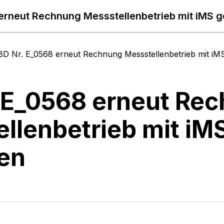
erneut Rechnung Messstellenbetrieb mit iMS 
BD Nr. E_0568 erneut Rechnung Messstellenbetrieb mit i
 E_0568 erneut Re
llenbetrieb mit i
en