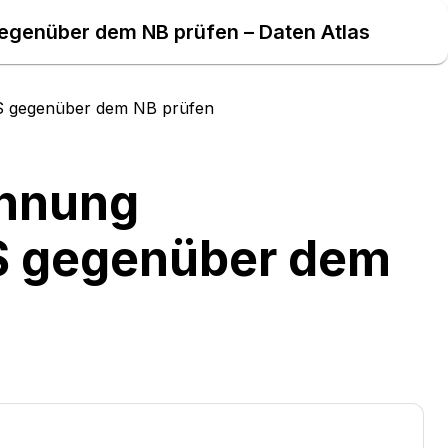
gegenüber dem NB prüfen – Daten Atlas
MS gegenüber dem NB prüfen
chnung
MS gegenüber dem