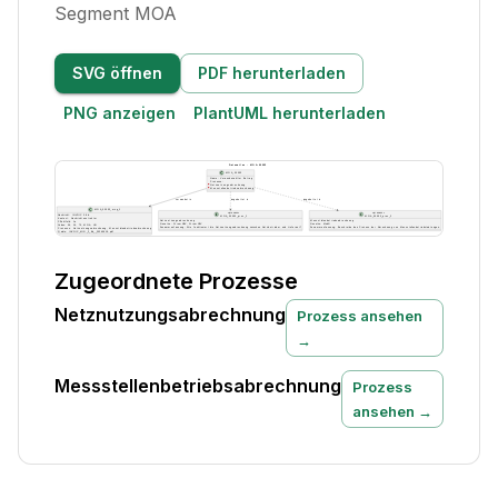
Segment MOA
SVG öffnen
PDF herunterladen
PNG anzeigen
PlantUML herunterladen
Zugeordnete Prozesse
Netznutzungsabrechnung
Prozess ansehen
→
Messstellenbetriebsabrechnung
Prozess
ansehen →