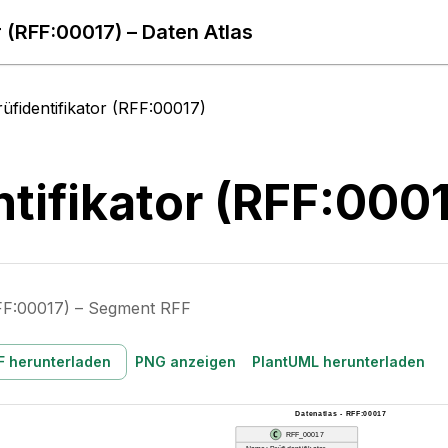
r (RFF:00017) – Daten Atlas
rüfidentifikator (RFF:00017)
ntifikator (RFF:000
(RFF:00017) – Segment RFF
F herunterladen
PNG anzeigen
PlantUML herunterladen