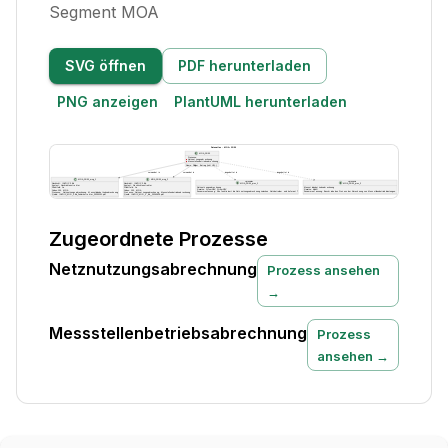
Segment MOA
SVG öffnen
PDF herunterladen
PNG anzeigen
PlantUML herunterladen
Zugeordnete Prozesse
Netznutzungsabrechnung
Prozess ansehen
→
Messstellenbetriebsabrechnung
Prozess
ansehen →