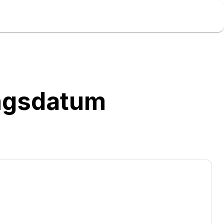
ungsdatum