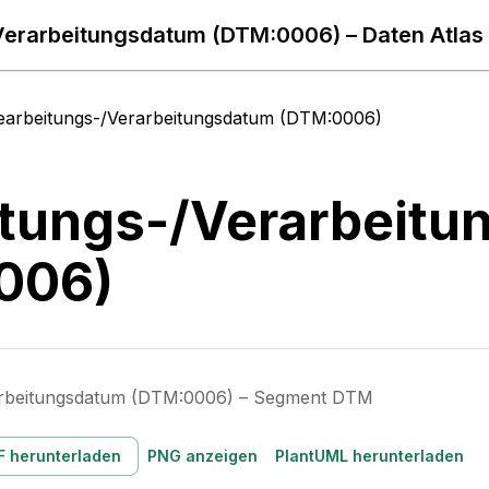
Verarbeitungsdatum (DTM:0006) – Daten Atlas
earbeitungs-/Verarbeitungsdatum (DTM:0006)
itungs-/Verarbeit
006)
arbeitungsdatum (DTM:0006) – Segment DTM
F herunterladen
PNG anzeigen
PlantUML herunterladen