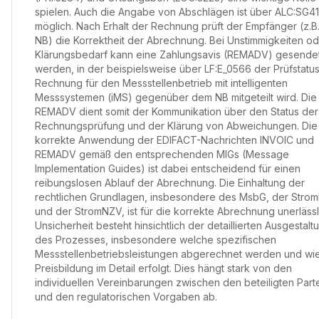
spielen. Auch die Angabe von Abschlägen ist über ALC:SG41
möglich. Nach Erhalt der Rechnung prüft der Empfänger (z.B
NB) die Korrektheit der Abrechnung. Bei Unstimmigkeiten o
Klärungsbedarf kann eine Zahlungsavis (REMADV) gesende
werden, in der beispielsweise über LF:E_0566 der Prüfstatus
Rechnung für den Messstellenbetrieb mit intelligenten
Messsystemen (iMS) gegenüber dem NB mitgeteilt wird. Die
REMADV dient somit der Kommunikation über den Status der
Rechnungsprüfung und der Klärung von Abweichungen. Die
korrekte Anwendung der EDIFACT-Nachrichten INVOIC und
REMADV gemäß den entsprechenden MIGs (Message
Implementation Guides) ist dabei entscheidend für einen
reibungslosen Ablauf der Abrechnung. Die Einhaltung der
rechtlichen Grundlagen, insbesondere des MsbG, der Stro
und der StromNZV, ist für die korrekte Abrechnung unerlässl
Unsicherheit besteht hinsichtlich der detaillierten Ausgestalt
des Prozesses, insbesondere welche spezifischen
Messstellenbetriebsleistungen abgerechnet werden und wie
Preisbildung im Detail erfolgt. Dies hängt stark von den
individuellen Vereinbarungen zwischen den beteiligten Part
und den regulatorischen Vorgaben ab.