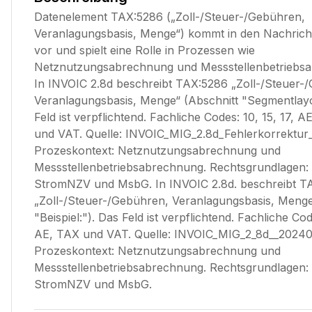
Datenelement TAX:5286 („Zoll-/Steuer-/Gebühren,
Veranlagungsbasis, Menge“) kommt in den Nachric
vor und spielt eine Rolle in Prozessen wie
Netznutzungsabrechnung und Messstellenbetriebs
In INVOIC 2.8d beschreibt TAX:5286 „Zoll-/Steuer-
Veranlagungsbasis, Menge“ (Abschnitt "Segmentlayo
Feld ist verpflichtend. Fachliche Codes: 10, 15, 17, 
und VAT. Quelle: INVOIC_MIG_2.8d_Fehlerkorrektur_
Prozeskontext: Netznutzungsabrechnung und
Messstellenbetriebsabrechnung. Rechtsgrundlagen
StromNZV und MsbG. In INVOIC 2.8d. beschreibt T
„Zoll-/Steuer-/Gebühren, Veranlagungsbasis, Menge
"Beispiel:"). Das Feld ist verpflichtend. Fachliche Cod
AE, TAX und VAT. Quelle: INVOIC_MIG_2_8d__20240
Prozeskontext: Netznutzungsabrechnung und
Messstellenbetriebsabrechnung. Rechtsgrundlagen
StromNZV und MsbG.