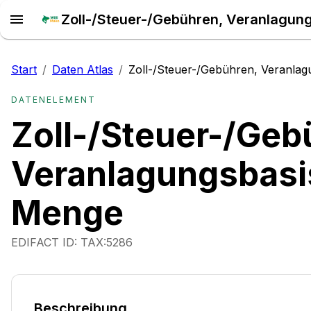
Start
/
Daten Atlas
/
Zoll-/Steuer-/Gebühren, Veranla
DATENELEMENT
Zoll-/Steuer-/Geb
Veranlagungsbasi
Menge
EDIFACT ID:
TAX:5286
Beschreibung