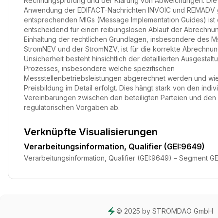
Rechnungsprüfung und der Klärung von Abweichungen. Die
Anwendung der EDIFACT-Nachrichten INVOIC und REMADV
entsprechenden MIGs (Message Implementation Guides) ist
entscheidend für einen reibungslosen Ablauf der Abrechnun
Einhaltung der rechtlichen Grundlagen, insbesondere des M
StromNEV und der StromNZV, ist für die korrekte Abrechnung
Unsicherheit besteht hinsichtlich der detaillierten Ausgestal
Prozesses, insbesondere welche spezifischen
Messstellenbetriebsleistungen abgerechnet werden und wie
Preisbildung im Detail erfolgt. Dies hängt stark von den indiv
Vereinbarungen zwischen den beteiligten Parteien und den
regulatorischen Vorgaben ab.
Verknüpfte Visualisierungen
Verarbeitungsinformation, Qualifier (GEI:9649)
Verarbeitungsinformation, Qualifier (GEI:9649) – Segment GE
© 2025 by STROMDAO GmbH