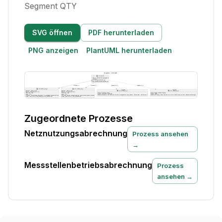
Segment QTY
SVG öffnen
PDF herunterladen
PNG anzeigen
PlantUML herunterladen
Zugeordnete Prozesse
Netznutzungsabrechnung
Prozess ansehen
→
Messstellenbetriebsabrechnung
Prozess
ansehen →