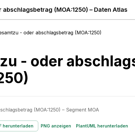
 abschlagsbetrag (MOA:1250) – Daten Atlas
esamtzu - oder abschlagsbetrag (MOA:1250)
u - oder abschlag
250)
bschlagsbetrag (MOA:1250) – Segment MOA
F herunterladen
PNG anzeigen
PlantUML herunterladen