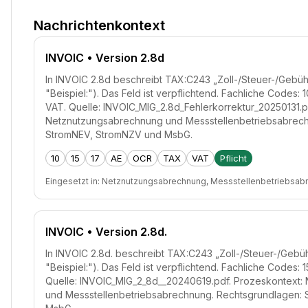
Nachrichtenkontext
INVOIC
• Version 2.8d
In INVOIC 2.8d beschreibt TAX:C243 „Zoll-/Steuer-/Gebüh
"Beispiel:"). Das Feld ist verpflichtend. Fachliche Codes: 
VAT. Quelle: INVOIC_MIG_2.8d_Fehlerkorrektur_20250131.p
Netznutzungsabrechnung und Messstellenbetriebsabrech
StromNEV, StromNZV und MsbG.
10
15
17
AE
OCR
TAX
VAT
Pflicht
Eingesetzt in:
Netznutzungsabrechnung, Messstellenbetriebsab
INVOIC
• Version 2.8d.
In INVOIC 2.8d. beschreibt TAX:C243 „Zoll-/Steuer-/Gebü
"Beispiel:"). Das Feld ist verpflichtend. Fachliche Codes: 
Quelle: INVOIC_MIG_2_8d__20240619.pdf. Prozeskontext
und Messstellenbetriebsabrechnung. Rechtsgrundlagen: