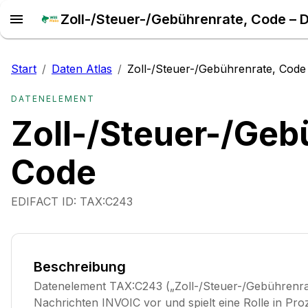
Zoll-/Steuer-/Gebührenrate, Code – D
Start
/
Daten Atlas
/
Zoll-/Steuer-/Gebührenrate, Code
DATENELEMENT
Zoll-/Steuer-/Geb
Code
EDIFACT ID:
TAX:C243
Beschreibung
Datenelement TAX:C243 („Zoll-/Steuer-/Gebührenra
Nachrichten INVOIC vor und spielt eine Rolle in Pro