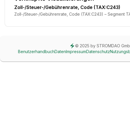
Zoll-/Steuer-/Gebührenrate, Code (TAX:C243)
Zoll-/Steuer-/Gebührenrate, Code (TAX:C243) – Segment T
© 2025 by STROMDAO Gm
Benutzerhandbuch
Daten
Impressum
Datenschutz
Nutzungs