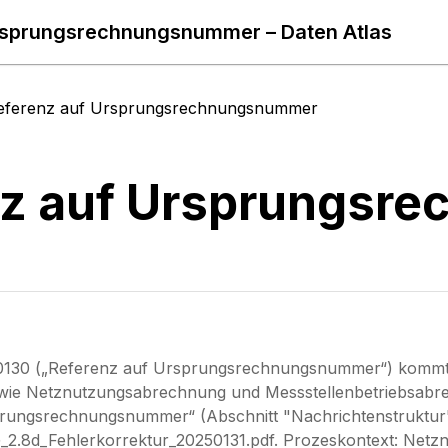
rsprungsrechnungsnummer – Daten Atlas
eferenz auf Ursprungsrechnungsnummer
nz auf Ursprungsr
130 („Referenz auf Ursprungsrechnungsnummer“) kommt i
 wie Netznutzungsabrechnung und Messstellenbetriebsabre
rungsrechnungsnummer“ (Abschnitt "Nachrichtenstruktur"). 
_2.8d_Fehlerkorrektur_20250131.pdf. Prozeskontext: Net