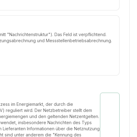
 "Nachrichtenstruktur"). Das Feld ist verpflichtend.
utzungsabrechnung und Messstellenbetriebsabrechnung.
ozess im Energiemarkt, der durch die
eguliert wird. Der Netzbetreiber stellt dem
Energiemengen und den geltenden Netzentgelten.
erwendet, insbesondere Nachrichten des Typs
m Lieferanten Informationen über die Netznutzung
icht sind unter anderem die "Kennung des