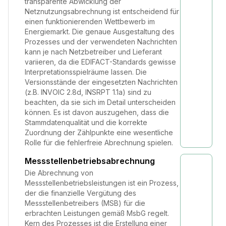
transparente Abwicklung der
Netznutzungsabrechnung ist entscheidend für
einen funktionierenden Wettbewerb im
Energiemarkt. Die genaue Ausgestaltung des
Prozesses und der verwendeten Nachrichten
kann je nach Netzbetreiber und Lieferant
variieren, da die EDIFACT-Standards gewisse
Interpretationsspielräume lassen. Die
Versionsstände der eingesetzten Nachrichten
(z.B. INVOIC 2.8d, INSRPT 1.1a) sind zu
beachten, da sie sich im Detail unterscheiden
können. Es ist davon auszugehen, dass die
Stammdatenqualität und die korrekte
Zuordnung der Zählpunkte eine wesentliche
Rolle für die fehlerfreie Abrechnung spielen.
Messstellenbetriebsabrechnung
Die Abrechnung von
Messstellenbetriebsleistungen ist ein Prozess,
der die finanzielle Vergütung des
Messstellenbetreibers (MSB) für die
erbrachten Leistungen gemäß MsbG regelt.
Kern des Prozesses ist die Erstellung einer