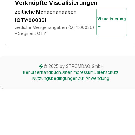
Verknüpfte Visualisierungen
zeitliche Mengenangaben
Visualisierung
(QTY:00036)
→
zeitliche Mengenangaben (QTY:00036)
– Segment QTY
© 2025 by STROMDAO GmbH
Benutzerhandbuch
Daten
Impressum
Datenschutz
Nutzungsbedingungen
Zur Anwendung