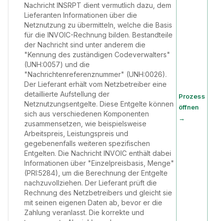
Nachricht INSRPT dient vermutlich dazu, dem
Lieferanten Informationen über die
Netznutzung zu übermitteln, welche die Basis
für die INVOIC-Rechnung bilden. Bestandteile
der Nachricht sind unter anderem die
"Kennung des zuständigen Codeverwalters"
(UNH:0057) und die
"Nachrichtenreferenznummer" (UNH:0026).
Der Lieferant erhält vom Netzbetreiber eine
detaillierte Aufstellung der
Prozess
Netznutzungsentgelte. Diese Entgelte können
öffnen
sich aus verschiedenen Komponenten
→
zusammensetzen, wie beispielsweise
Arbeitspreis, Leistungspreis und
gegebenenfalls weiteren spezifischen
Entgelten. Die Nachricht INVOIC enthält dabei
Informationen über "Einzelpreisbasis, Menge"
(PRI:5284), um die Berechnung der Entgelte
nachzuvollziehen. Der Lieferant prüft die
Rechnung des Netzbetreibers und gleicht sie
mit seinen eigenen Daten ab, bevor er die
Zahlung veranlasst. Die korrekte und