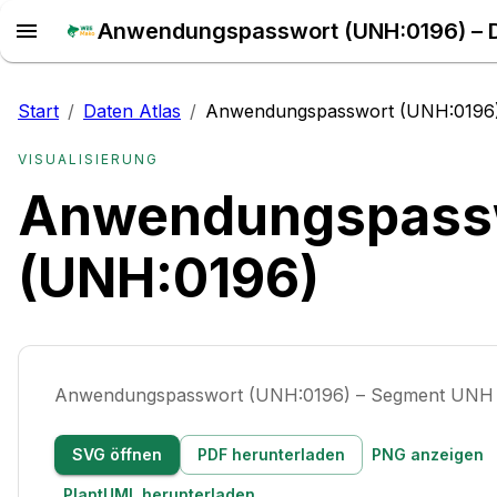
Anwendungspasswort (UNH:0196) – D
Start
/
Daten Atlas
/
Anwendungspasswort (UNH:0196
VISUALISIERUNG
Anwendungspass
(UNH:0196)
Anwendungspasswort (UNH:0196) – Segment UNH
SVG öffnen
PDF herunterladen
PNG anzeigen
PlantUML herunterladen