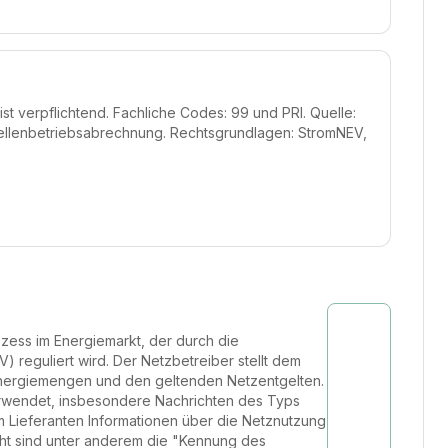
ist verpflichtend. Fachliche Codes: 99 und PRI. Quelle:
llenbetriebsabrechnung. Rechtsgrundlagen: StromNEV,
ozess im Energiemarkt, der durch die
eguliert wird. Der Netzbetreiber stellt dem
Energiemengen und den geltenden Netzentgelten.
erwendet, insbesondere Nachrichten des Typs
m Lieferanten Informationen über die Netznutzung
icht sind unter anderem die "Kennung des