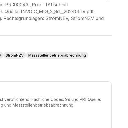
t PRI:00043 „Preis“ (Abschnitt
PRI. Quelle: INVOIC_MIG_2_8d__20240619.pdf.
g. Rechtsgrundlagen: StromNEV, StromNZV und
V
StromNZV
Messstellenbetriebsabrechnung
st verpflichtend. Fachliche Codes: 99 und PRI. Quelle:
ng und Messstellenbetriebsabrechnung.