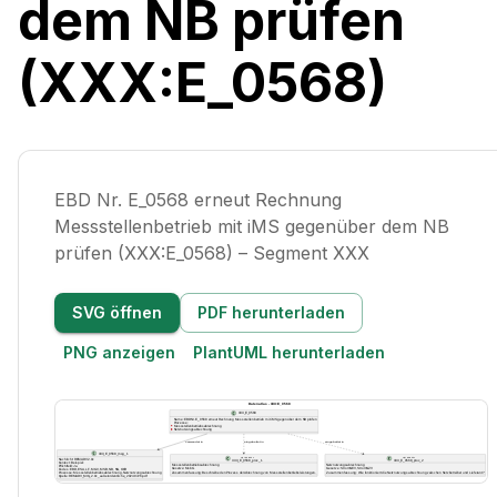
dem NB prüfen
(XXX:E_0568)
EBD Nr. E_0568 erneut Rechnung
Messstellenbetrieb mit iMS gegenüber dem NB
prüfen (XXX:E_0568) – Segment XXX
SVG öffnen
PDF herunterladen
PNG anzeigen
PlantUML herunterladen