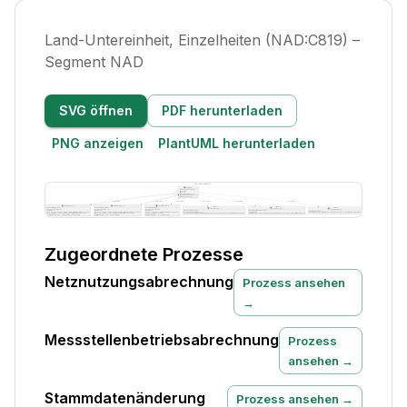
Land-Untereinheit, Einzelheiten (NAD:C819) –
Segment NAD
SVG öffnen
PDF herunterladen
PNG anzeigen
PlantUML herunterladen
Zugeordnete Prozesse
Netznutzungsabrechnung
Prozess ansehen
→
Messstellenbetriebsabrechnung
Prozess
ansehen →
Stammdatenänderung
Prozess ansehen →