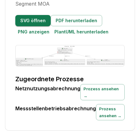
Segment MOA
SVG öffnen
PDF herunterladen
PNG anzeigen
PlantUML herunterladen
Zugeordnete Prozesse
Netznutzungsabrechnung
Prozess ansehen
→
Messstellenbetriebsabrechnung
Prozess
ansehen →