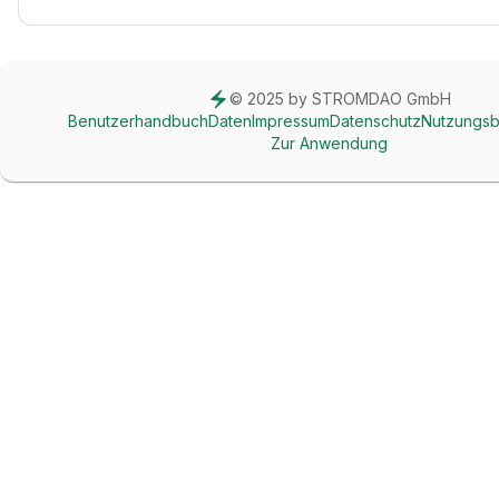
© 2025 by STROMDAO GmbH
Benutzerhandbuch
Daten
Impressum
Datenschutz
Nutzungs
Zur Anwendung