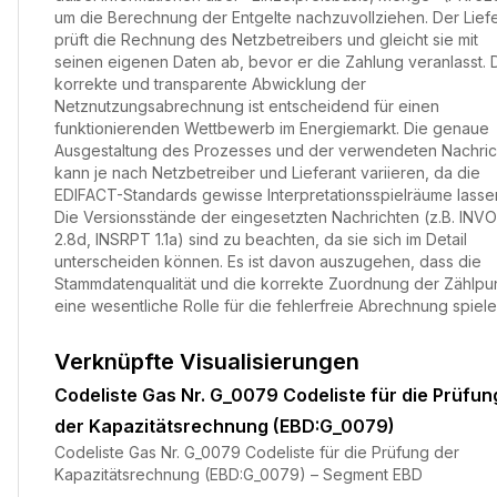
um die Berechnung der Entgelte nachzuvollziehen. Der Lief
prüft die Rechnung des Netzbetreibers und gleicht sie mit
seinen eigenen Daten ab, bevor er die Zahlung veranlasst. 
korrekte und transparente Abwicklung der
Netznutzungsabrechnung ist entscheidend für einen
funktionierenden Wettbewerb im Energiemarkt. Die genaue
Ausgestaltung des Prozesses und der verwendeten Nachric
kann je nach Netzbetreiber und Lieferant variieren, da die
EDIFACT-Standards gewisse Interpretationsspielräume lasse
Die Versionsstände der eingesetzten Nachrichten (z.B. INVO
2.8d, INSRPT 1.1a) sind zu beachten, da sie sich im Detail
unterscheiden können. Es ist davon auszugehen, dass die
Stammdatenqualität und die korrekte Zuordnung der Zählpu
eine wesentliche Rolle für die fehlerfreie Abrechnung spiele
Verknüpfte Visualisierungen
Codeliste Gas Nr. G_0079 Codeliste für die Prüfun
der Kapazitätsrechnung (EBD:G_0079)
Codeliste Gas Nr. G_0079 Codeliste für die Prüfung der
Kapazitätsrechnung (EBD:G_0079) – Segment EBD