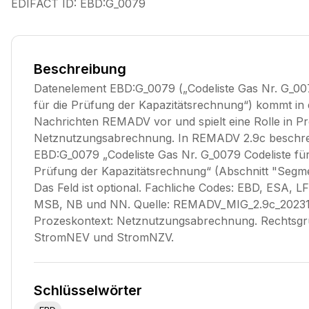
EDIFACT ID:
EBD:G_0079
Beschreibung
Datenelement EBD:G_0079 („Codeliste Gas Nr. G_00
für die Prüfung der Kapazitätsrechnung“) kommt in
Nachrichten REMADV vor und spielt eine Rolle in P
Netznutzungsabrechnung. In REMADV 2.9c beschre
EBD:G_0079 „Codeliste Gas Nr. G_0079 Codeliste für
Prüfung der Kapazitätsrechnung“ (Abschnitt "Segme
Das Feld ist optional. Fachliche Codes: EBD, ESA, L
MSB, NB und NN. Quelle: REMADV_MIG_2.9c_20231
Prozeskontext: Netznutzungsabrechnung. Rechtsgr
StromNEV und StromNZV.
Schlüsselwörter