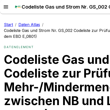
Start
/
Daten Atlas
/
Codeliste Gas und Strom Nr. GS_002 Codeliste zur Prü
dem EBD E_0801)
DATENELEMENT
Codeliste Gas und
Codeliste zur Prü
Mehr-/Mindermen
zwischen NB und L