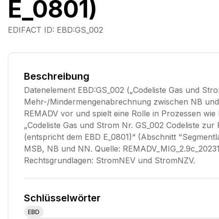
E_0801)
EDIFACT ID:
EBD:GS_002
Beschreibung
Datenelement EBD:GS_002 („Codeliste Gas und Stro
Mehr-/Mindermengenabrechnung zwischen NB und L
REMADV vor und spielt eine Rolle in Prozessen w
„Codeliste Gas und Strom Nr. GS_002 Codeliste z
(entspricht dem EBD E_0801)“ (Abschnitt "Segmentla
MSB, NB und NN. Quelle: REMADV_MIG_2.9c_202310
Rechtsgrundlagen: StromNEV und StromNZV.
Schlüsselwörter
EBD