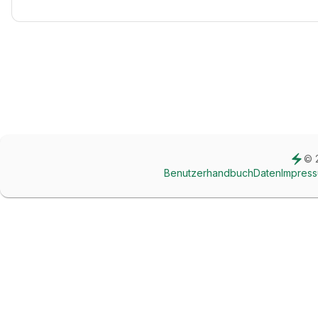
© 
Benutzerhandbuch
Daten
Impres