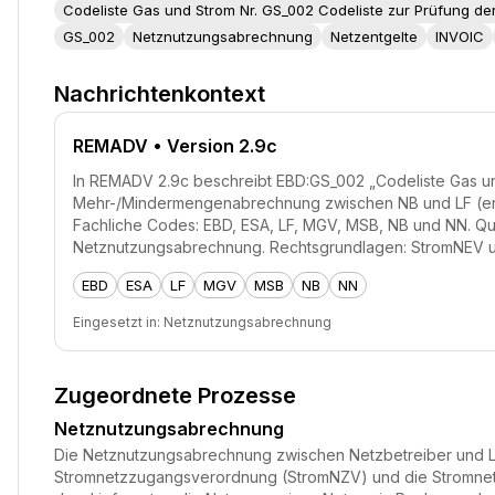
Codeliste Gas und Strom Nr. GS_002 Codeliste zur Prüfung 
GS_002
Netznutzungsabrechnung
Netzentgelte
INVOIC
Nachrichtenkontext
REMADV
• Version 2.9c
In REMADV 2.9c beschreibt EBD:GS_002 „Codeliste Gas un
Mehr-/Mindermengenabrechnung zwischen NB und LF (entsp
Fachliche Codes: EBD, ESA, LF, MGV, MSB, NB und NN. Q
Netznutzungsabrechnung. Rechtsgrundlagen: StromNEV 
EBD
ESA
LF
MGV
MSB
NB
NN
Eingesetzt in:
Netznutzungsabrechnung
Zugeordnete Prozesse
Netznutzungsabrechnung
Die Netznutzungsabrechnung zwischen Netzbetreiber und Lief
Stromnetzzugangsverordnung (StromNZV) und die Stromnetzen