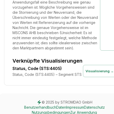
Anwendungsfall eine Beschreibung wie genau
vorzugehen ist. Mögliche Vorgehensweisen sind
die Stornierung und der Neuversand, die
Überschreibung von Werten oder der Neuversand
von Werten mit Referenzierung auf die vorherige
Nachricht. Die genaue Vorgehensweise ist im
MSCONS AHB beschrieben (Unsicherheit: Es ist
nicht immer eindeutig festgelegt, welche Methode
anzuwenden ist; dies sollte idealerweise zwischen
den Marktpartnern abgestimmt sein).
Verknüpfte Visualisierungen
Status, Code (STS:4405)
Visualisierung →
Status, Code (STS:4405) – Segment STS
© 2025 by STROMDAO GmbH
Benutzerhandbuch
Daten
Impressum
Datenschutz
Nutzungsbedingungen
Zur Anwendung