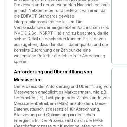
Prozesses und der verwendeten Nachrichten kann
je nach Netzbetreiber und Lieferant variieren, da
die EDIFACT-Standards gewisse
Interpretationsspielräume lassen. Die
Versionsstände der eingesetzten Nachrichten (z.B.
INVOIC 2.8d, INSRPT 1.1a) sind zu beachten, da sie
sich im Detail unterscheiden können. Es ist davon
auszugehen, dass die Stammdatenqualität und die
korrekte Zuordnung der Zählpunkte eine
wesentliche Rolle für die fehlerfreie Abrechnung
spielen.
Anforderung und Übermittlung von
Messwerten
Der Prozess der Anforderung und Übermittlung von
Messwerten ermöglicht es Marktpartnern, wie z.B.
Lieferanten (LF), Lastgänge oder Zählerstände von
Messstellenbetreibern (MSB) anzufordern. Dieser
Datenaustausch ist essenziell für Abrechnung,
Bilanzierung und Optimierung im deutschen
Energiemarkt. Der Prozess wird durch die GPKE
(Geschäftsprozesse zur Kundenbelieferung mit