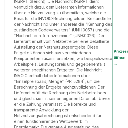
INSRPT (Bericht). Die Nachricht INSRPT dient
vermutlich dazu, dem Lieferanten Informationen
über die Netznutzung zu übermitteln, welche die
Basis für die INVOIC-Rechnung bilden. Bestandteile
der Nachricht sind unter anderem die "Kennung des
zuständigen Codeverwalters" (UNH:0057) und die
"Nachrichtenreferenznummer" (UNH:0026). Der
Lieferant erhält vom Netzbetreiber eine detaillierte
Aufstellung der Netznutzungsentgelte. Diese
Prozes
Entgelte können sich aus verschiedenen
öffnen
Komponenten zusammensetzen, wie beispielsweise
→
Arbeitspreis, Leistungspreis und gegebenenfalls
weiteren spezifischen Entgelten. Die Nachricht
INVOIC enthält dabei Informationen über
"Einzelpreisbasis, Menge" (PRI:5284), um die
Berechnung der Entgelte nachzuvollziehen. Der
Lieferant prüft die Rechnung des Netzbetreibers
und gleicht sie mit seinen eigenen Daten ab, bevor
er die Zahlung veranlasst. Die korrekte und
transparente Abwicklung der
Netznutzungsabrechnung ist entscheidend für
einen funktionierenden Wettbewerb im
Energiemarkt. Die genaue Ausgestaltung des