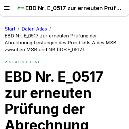
EBD Nr. E_0517 zur erneuten Prüfung der Abrechnung Leistungen des Preisblatts A des MSB zwischen MSB und NB (IDE:E_0517) – Daten Atlas
Start
/
Daten Atlas
/
EBD Nr. E_0517 zur erneuten Prüfung der
Abrechnung Leistungen des Preisblatts A des MSB
zwischen MSB und NB (IDE:E_0517)
VISUALISIERUNG
EBD Nr. E_0517
zur erneuten
Prüfung der
Abrechnung