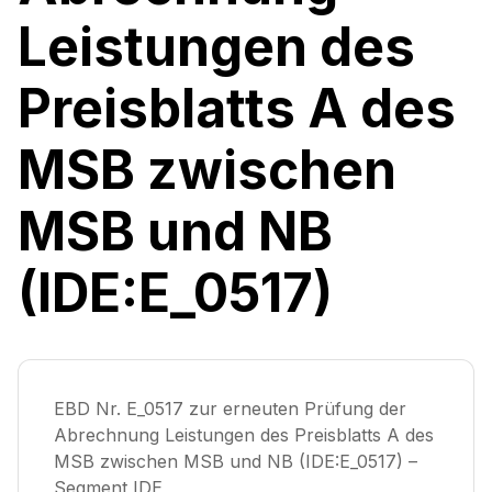
Leistungen des
Preisblatts A des
MSB zwischen
MSB und NB
(IDE:E_0517)
EBD Nr. E_0517 zur erneuten Prüfung der
Abrechnung Leistungen des Preisblatts A des
MSB zwischen MSB und NB (IDE:E_0517) –
Segment IDE