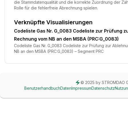
die Stammdatenqualität und die korrekte Zuordnung der Zäh
Rolle für die fehlerfreie Abrechnung spielen.
Verknüpfte Visualisierungen
Codeliste Gas Nr. G_0083 Codeliste zur Prüfung z
Rechnung vom NB an den MSBA (PRC:G_0083)
Codeliste Gas Nr. G_0083 Codeliste zur Prüfung zur Ableh
NB an den MSBA (PRC:G_0083) – Segment PRC
© 2025 by STROMDAO 
Benutzerhandbuch
Daten
Impressum
Datenschutz
Nutzu