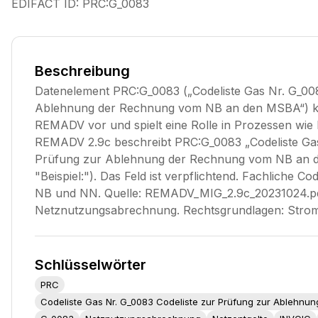
EDIFACT ID:
PRC:G_0083
Beschreibung
Datenelement PRC:G_0083 („Codeliste Gas Nr. G_008
Ablehnung der Rechnung vom NB an den MSBA“) k
REMADV vor und spielt eine Rolle in Prozessen wi
REMADV 2.9c beschreibt PRC:G_0083 „Codeliste Gas
Prüfung zur Ablehnung der Rechnung vom NB an d
"Beispiel:"). Das Feld ist verpflichtend. Fachliche 
NB und NN. Quelle: REMADV_MIG_2.9c_20231024.pd
Netznutzungsabrechnung. Rechtsgrundlagen: Str
Schlüsselwörter
PRC
Codeliste Gas Nr. G_0083 Codeliste zur Prüfung zur Ablehn