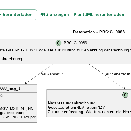
F herunterladen
PNG anzeigen
PlantUML herunterladen