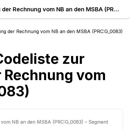
Codeliste Gas Nr. G_0083 Codeliste zur Prüfung zur Ablehnung der Rechnung vom NB an den MSBA (PRC:G_0083) – Daten Atlas
ehnung der Rechnung vom NB an den MSBA (PRC:G_0083)
odeliste zur
r Rechnung vom
083)
ung vom NB an den MSBA (PRC:G_0083) – Segment