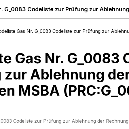
odeliste Gas Nr. G_0083 Codeliste zur Prüfung zur Abl
te Gas Nr. G_0083 C
 zur Ablehnung de
den MSBA (PRC:G_0
 G_0083 Codeliste zur Prüfung zur Ablehnung der Rechn