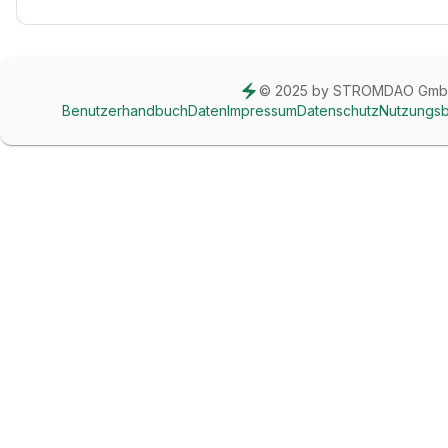
© 2025 by STROMDAO Gm
Benutzerhandbuch
Daten
Impressum
Datenschutz
Nutzungs