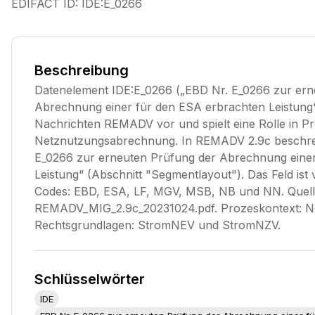
EDIFACT ID:
IDE:E_0266
Beschreibung
Datenelement IDE:E_0266 („EBD Nr. E_0266 zur ern
Abrechnung einer für den ESA erbrachten Leistung
Nachrichten REMADV vor und spielt eine Rolle in P
Netznutzungsabrechnung. In REMADV 2.9c beschrei
E_0266 zur erneuten Prüfung der Abrechnung eine
Leistung“ (Abschnitt "Segmentlayout"). Das Feld ist 
Codes: EBD, ESA, LF, MGV, MSB, NB und NN. Quell
REMADV_MIG_2.9c_20231024.pdf. Prozeskontext: N
Rechtsgrundlagen: StromNEV und StromNZV.
Schlüsselwörter
IDE