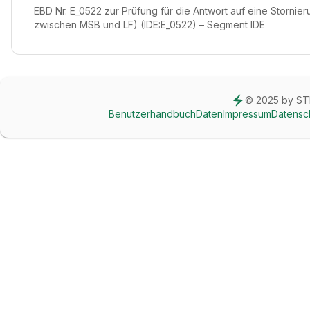
EBD Nr. E_0522 zur Prüfung für die Antwort auf eine Storni
zwischen MSB und LF) (IDE:E_0522) – Segment IDE
© 2025 by 
Benutzerhandbuch
Daten
Impressum
Datensc