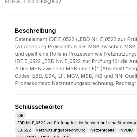
EDIFACT ID:
IDE:E_0522
Beschreibung
Datenelement IDE:E_0522 („EBD Nr. E_0522 zur Prüf
(Abrechnung Preisblatts A des MSB zwischen MSB
und spielt eine Rolle in Prozessen wie Netznutzun
IDE:E_0522 „EBD Nr. E_0522 zur Prüfung für die Ant
A des MSB zwischen MSB und LF)“ (Abschnitt "Segmen
Codes: EBD, ESA, LF, MGV, MSB, NB und NN. Quel
Prozeskontext: Netznutzungsabrechnung. Rechtsg
Schlüsselwörter
IDE
EBD Nr. E_0522 zur Prüfung für die Antwort auf eine Stornie
E_0522
Netznutzungsabrechnung
Netzentgelte
INVOIC