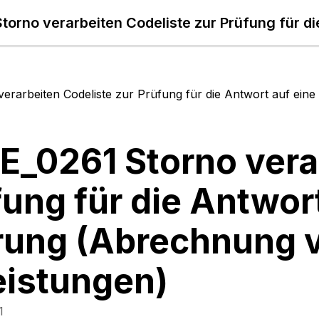
erarbeiten Codeliste zur Prüfung für die Antwort auf ein
 E_0261 Storno vera
fung für die Antwor
rung (Abrechnung 
eistungen)
1