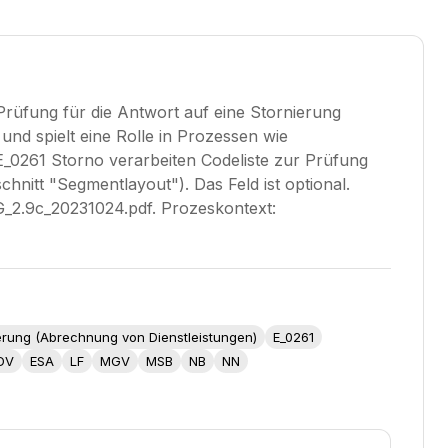
rüfung für die Antwort auf eine Stornierung
d spielt eine Rolle in Prozessen wie
0261 Storno verarbeiten Codeliste zur Prüfung
hnitt "Segmentlayout"). Das Feld ist optional.
2.9c_20231024.pdf. Prozeskontext:
nierung (Abrechnung von Dienstleistungen)
E_0261
DV
ESA
LF
MGV
MSB
NB
NN