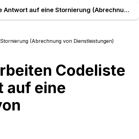
EBD Nr. E_0261 Storno verarbeiten Codeliste zur Prüfung für die Antwort auf eine Stornierung (Abrechnung von Dienstleistungen) – Daten Atlas
e Stornierung (Abrechnung von Dienstleistungen)
rbeiten Codeliste
t auf eine
von