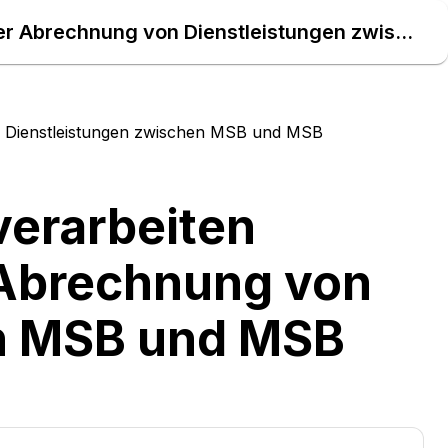
EBD Nr. E_0259 Rechnung verarbeiten Codeliste zur Prüfung der Abrechnung von Dienstleistungen zwischen MSB und MSB – Daten Atlas
n Dienstleistungen zwischen MSB und MSB
verarbeiten
 Abrechnung von
en MSB und MSB