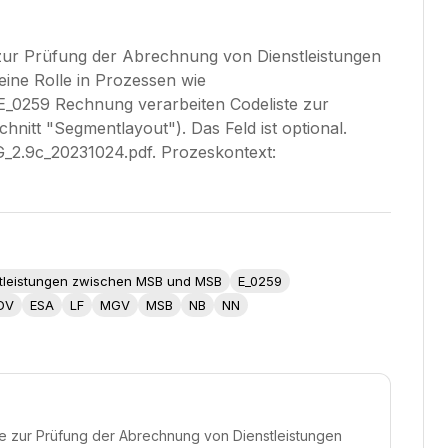
zur Prüfung der Abrechnung von Dienstleistungen
ne Rolle in Prozessen wie
_0259 Rechnung verarbeiten Codeliste zur
tt "Segmentlayout"). Das Feld ist optional.
2.9c_20231024.pdf. Prozeskontext:
stleistungen zwischen MSB und MSB
E_0259
DV
ESA
LF
MGV
MSB
NB
NN
e zur Prüfung der Abrechnung von Dienstleistungen