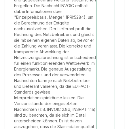
Entgelten. Die Nachricht INVOIC enthält
dabei Informationen über
"Einzelpreisbasis, Menge" (PRI:5284), um
die Berechnung der Entgelte
nachzuvollziehen. Der Lieferant prüft die
Rechnung des Netzbetreibers und gleicht
sie mit seinen eigenen Daten ab, bevor er
die Zahlung veranlasst. Die korrekte und
transparente Abwicklung der
Netznutzungsabrechnung ist entscheidend
für einen funktionierenden Wettbewerb im
Energiemarkt. Die genaue Ausgestaltung
des Prozesses und der verwendeten
Nachrichten kann je nach Netzbetreiber
und Lieferant variieren, da die EDIFACT-
Standards gewisse
Interpretationsspielräume lassen. Die
Versionsstände der eingesetzten
Nachrichten (z.B. INVOIC 2.8d, INSRPT 1.1a)
sind zu beachten, da sie sich im Detail
unterscheiden können. Es ist davon
auszugehen, dass die Stammdatenqualität