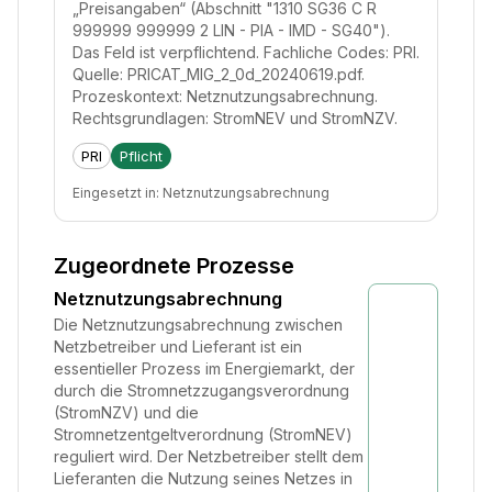
„Preisangaben“ (Abschnitt "1310 SG36 C R
999999 999999 2 LIN - PIA - IMD - SG40").
Das Feld ist verpflichtend. Fachliche Codes: PRI.
Quelle: PRICAT_MIG_2_0d_20240619.pdf.
Prozeskontext: Netznutzungsabrechnung.
Rechtsgrundlagen: StromNEV und StromNZV.
PRI
Pflicht
Eingesetzt in:
Netznutzungsabrechnung
Zugeordnete Prozesse
Netznutzungsabrechnung
Die Netznutzungsabrechnung zwischen
Netzbetreiber und Lieferant ist ein
essentieller Prozess im Energiemarkt, der
durch die Stromnetzzugangsverordnung
(StromNZV) und die
Stromnetzentgeltverordnung (StromNEV)
reguliert wird. Der Netzbetreiber stellt dem
Lieferanten die Nutzung seines Netzes in