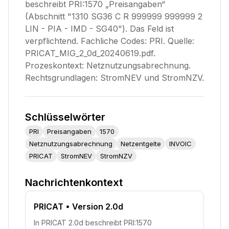
beschreibt PRI:1570 „Preisangaben“
(Abschnitt "1310 SG36 C R 999999 999999 2
LIN - PIA - IMD - SG40"). Das Feld ist
verpflichtend. Fachliche Codes: PRI. Quelle:
PRICAT_MIG_2_0d_20240619.pdf.
Prozeskontext: Netznutzungsabrechnung.
Rechtsgrundlagen: StromNEV und StromNZV.
Schlüsselwörter
PRI
Preisangaben
1570
Netznutzungsabrechnung
Netzentgelte
INVOIC
PRICAT
StromNEV
StromNZV
Nachrichtenkontext
PRICAT
• Version 2.0d
In PRICAT 2.0d beschreibt PRI:1570