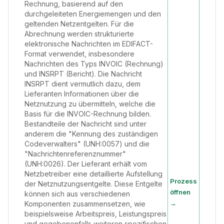
Rechnung, basierend auf den
durchgeleiteten Energiemengen und den
geltenden Netzentgelten. Für die
Abrechnung werden strukturierte
elektronische Nachrichten im EDIFACT-
Format verwendet, insbesondere
Nachrichten des Typs INVOIC (Rechnung)
und INSRPT (Bericht). Die Nachricht
INSRPT dient vermutlich dazu, dem
Lieferanten Informationen über die
Netznutzung zu übermitteln, welche die
Basis für die INVOIC-Rechnung bilden.
Bestandteile der Nachricht sind unter
anderem die "Kennung des zuständigen
Codeverwalters" (UNH:0057) und die
"Nachrichtenreferenznummer"
(UNH:0026). Der Lieferant erhält vom
Netzbetreiber eine detaillierte Aufstellung
Prozess
der Netznutzungsentgelte. Diese Entgelte
öffnen
können sich aus verschiedenen
→
Komponenten zusammensetzen, wie
beispielsweise Arbeitspreis, Leistungspreis
und gegebenenfalls weiteren spezifischen