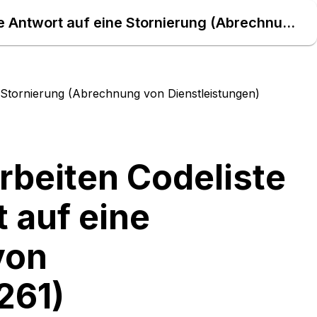
EBD Nr. E_0261 Storno verarbeiten Codeliste zur Prüfung für die Antwort auf eine Stornierung (Abrechnung von Dienstleistungen) (IDE:E_0261) – Daten Atlas
e Stornierung (Abrechnung von Dienstleistungen)
rbeiten Codeliste
t auf eine
von
261)