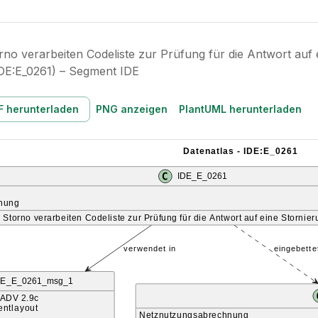
rno verarbeiten Codeliste zur Prüfung für die Antwort au
IDE:E_0261) – Segment IDE
F herunterladen
PNG anzeigen
PlantUML herunterladen