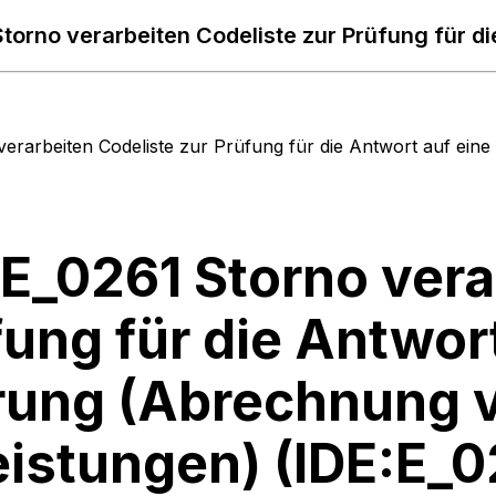
erarbeiten Codeliste zur Prüfung für die Antwort auf ein
 E_0261 Storno vera
fung für die Antwor
rung (Abrechnung 
eistungen) (IDE:E_0