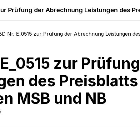
BD Nr. E_0515 zur Prüfung der Abrechnung Leistungen de
 E_0515 zur Prüfun
gen des Preisblatt
en MSB und NB
5