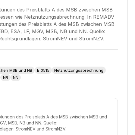
tungen des Preisblatts A des MSB zwischen MSB
rozessen wie Netznutzungsabrechnung. In REMADV
istungen des Preisblatts A des MSB zwischen MSB
: EBD, ESA, LF, MGV, MSB, NB und NN. Quelle:
Rechtsgrundlagen: StromNEV und StromNZV.
schen MSB und NB
E_0515
Netznutzungsabrechnung
NB
NN
istungen des Preisblatts A des MSB zwischen MSB und
 MGV, MSB, NB und NN. Quelle:
dlagen: StromNEV und StromNZV.