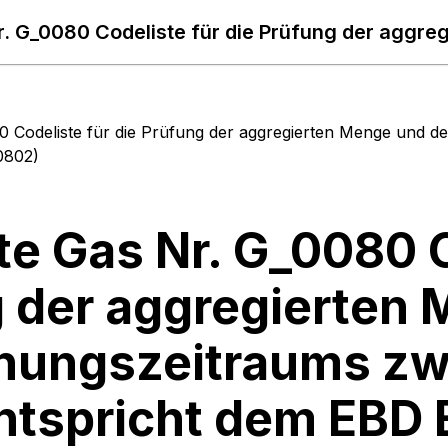
80 Codeliste für die Prüfung der aggregierten Menge un
0802)
te Gas Nr. G_0080 C
 der aggregierten
nungszeitraums zw
tspricht dem EBD 