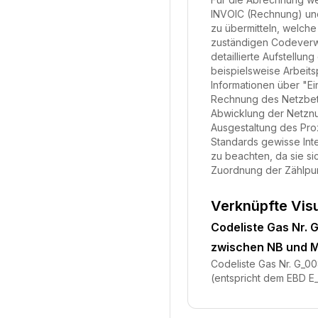
INVOIC (Rechnung) und
zu übermitteln, welche
zuständigen Codeverwa
detaillierte Aufstell
beispielsweise Arbeits
Informationen über "Ei
Rechnung des Netzbetre
Abwicklung der Netznu
Ausgestaltung des Pro
Standards gewisse Inte
zu beachten, da sie si
Zuordnung der Zählpunk
Verknüpfte Vis
Codeliste Gas Nr.
zwischen NB und M
Codeliste Gas Nr. G_0
(entspricht dem EBD E