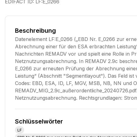
EDIFACT ID:
LF:E_0266
Beschreibung
Datenelement LF:E_0266 („EBD Nr. E_0266 zur erne
Abrechnung einer für den ESA erbrachten Leistung
Nachrichten REMADV vor und spielt eine Rolle in P
Netznutzungsabrechnung. In REMADV 2.9c beschrei
E_0266 zur erneuten Prüfung der Abrechnung eine
Leistung“ (Abschnitt "Segmentlayout"). Das Feld ist 
Codes: EBD, ESA, ID, LF, MGV, MSB, NB, NN und OC
REMADV_MIG_2.9c_außerordentliche_20240726.pdf.
Netznutzungsabrechnung. Rechtsgrundlagen: Str
Schlüsselwörter
LF