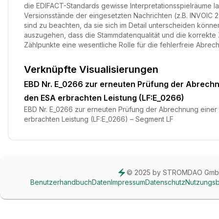
die EDIFACT-Standards gewisse Interpretationsspielräume la
Versionsstände der eingesetzten Nachrichten (z.B. INVOIC 2.
sind zu beachten, da sie sich im Detail unterscheiden können
auszugehen, dass die Stammdatenqualität und die korrekte
Zählpunkte eine wesentliche Rolle für die fehlerfreie Abrec
Verknüpfte Visualisierungen
EBD Nr. E_0266 zur erneuten Prüfung der Abrechn
den ESA erbrachten Leistung (LF:E_0266)
EBD Nr. E_0266 zur erneuten Prüfung der Abrechnung einer
erbrachten Leistung (LF:E_0266) – Segment LF
© 2025 by STROMDAO Gm
Benutzerhandbuch
Daten
Impressum
Datenschutz
Nutzungs