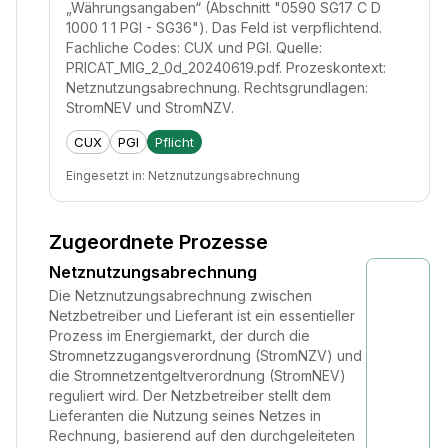
„Währungsangaben“ (Abschnitt "0590 SG17 C D
1000 1 1 PGI - SG36"). Das Feld ist verpflichtend.
Fachliche Codes: CUX und PGI. Quelle:
PRICAT_MIG_2_0d_20240619.pdf. Prozeskontext:
Netznutzungsabrechnung. Rechtsgrundlagen:
StromNEV und StromNZV.
CUX
PGI
Pflicht
Eingesetzt in:
Netznutzungsabrechnung
Zugeordnete Prozesse
Netznutzungsabrechnung
Die Netznutzungsabrechnung zwischen
Netzbetreiber und Lieferant ist ein essentieller
Prozess im Energiemarkt, der durch die
Stromnetzzugangsverordnung (StromNZV) und
die Stromnetzentgeltverordnung (StromNEV)
reguliert wird. Der Netzbetreiber stellt dem
Lieferanten die Nutzung seines Netzes in
Rechnung, basierend auf den durchgeleiteten