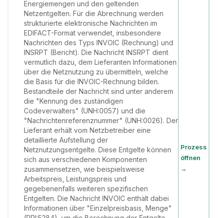
Energiemengen und den geltenden
Netzentgelten. Für die Abrechnung werden
strukturierte elektronische Nachrichten im
EDIFACT-Format verwendet, insbesondere
Nachrichten des Typs INVOIC (Rechnung) und
INSRPT (Bericht). Die Nachricht INSRPT dient
vermutlich dazu, dem Lieferanten Informationen
über die Netznutzung zu übermitteln, welche
die Basis für die INVOIC-Rechnung bilden.
Bestandteile der Nachricht sind unter anderem
die "Kennung des zuständigen
Codeverwalters" (UNH:0057) und die
"Nachrichtenreferenznummer" (UNH:0026). Der
Lieferant erhält vom Netzbetreiber eine
detaillierte Aufstellung der
Prozess
Netznutzungsentgelte. Diese Entgelte können
öffnen
sich aus verschiedenen Komponenten
→
zusammensetzen, wie beispielsweise
Arbeitspreis, Leistungspreis und
gegebenenfalls weiteren spezifischen
Entgelten. Die Nachricht INVOIC enthält dabei
Informationen über "Einzelpreisbasis, Menge"
(PRI:5284), um die Berechnung der Entgelte