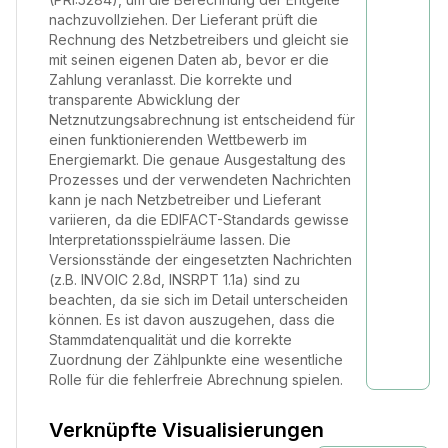
nachzuvollziehen. Der Lieferant prüft die
Rechnung des Netzbetreibers und gleicht sie
mit seinen eigenen Daten ab, bevor er die
Zahlung veranlasst. Die korrekte und
transparente Abwicklung der
Netznutzungsabrechnung ist entscheidend für
einen funktionierenden Wettbewerb im
Energiemarkt. Die genaue Ausgestaltung des
Prozesses und der verwendeten Nachrichten
kann je nach Netzbetreiber und Lieferant
variieren, da die EDIFACT-Standards gewisse
Interpretationsspielräume lassen. Die
Versionsstände der eingesetzten Nachrichten
(z.B. INVOIC 2.8d, INSRPT 1.1a) sind zu
beachten, da sie sich im Detail unterscheiden
können. Es ist davon auszugehen, dass die
Stammdatenqualität und die korrekte
Zuordnung der Zählpunkte eine wesentliche
Rolle für die fehlerfreie Abrechnung spielen.
Verknüpfte Visualisierungen