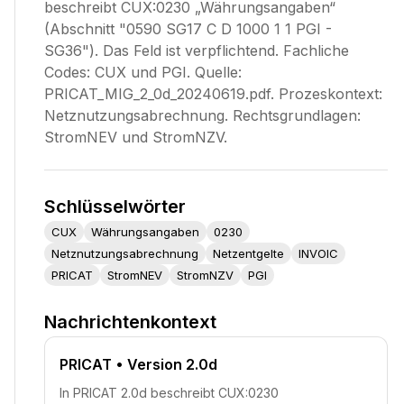
beschreibt CUX:0230 „Währungsangaben“
(Abschnitt "0590 SG17 C D 1000 1 1 PGI -
SG36"). Das Feld ist verpflichtend. Fachliche
Codes: CUX und PGI. Quelle:
PRICAT_MIG_2_0d_20240619.pdf. Prozeskontext:
Netznutzungsabrechnung. Rechtsgrundlagen:
StromNEV und StromNZV.
Schlüsselwörter
CUX
Währungsangaben
0230
Netznutzungsabrechnung
Netzentgelte
INVOIC
PRICAT
StromNEV
StromNZV
PGI
Nachrichtenkontext
PRICAT
• Version 2.0d
In PRICAT 2.0d beschreibt CUX:0230