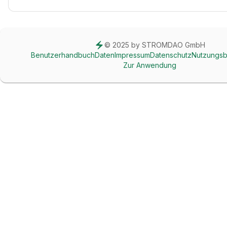
© 2025 by STROMDAO GmbH
Benutzerhandbuch
Daten
Impressum
Datenschutz
Nutzungs
Zur Anwendung