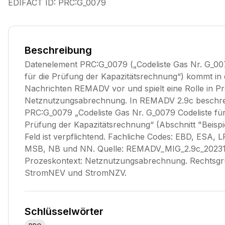
EDIFACT ID:
PRC:G_0079
Beschreibung
Datenelement PRC:G_0079 („Codeliste Gas Nr. G_00
für die Prüfung der Kapazitätsrechnung“) kommt in
Nachrichten REMADV vor und spielt eine Rolle in P
Netznutzungsabrechnung. In REMADV 2.9c beschre
PRC:G_0079 „Codeliste Gas Nr. G_0079 Codeliste für
Prüfung der Kapazitätsrechnung“ (Abschnitt "Beispie
Feld ist verpflichtend. Fachliche Codes: EBD, ESA, 
MSB, NB und NN. Quelle: REMADV_MIG_2.9c_20231
Prozeskontext: Netznutzungsabrechnung. Rechtsgr
StromNEV und StromNZV.
Schlüsselwörter