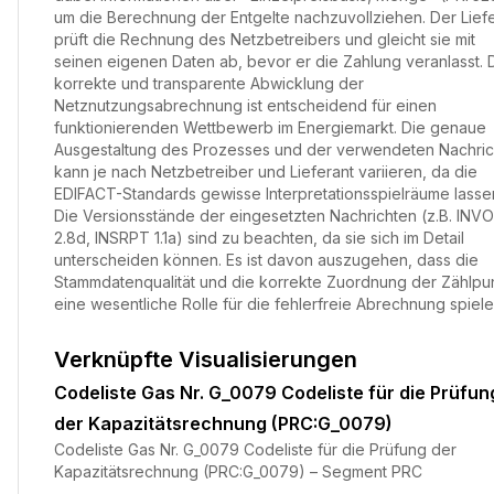
um die Berechnung der Entgelte nachzuvollziehen. Der Lief
prüft die Rechnung des Netzbetreibers und gleicht sie mit
seinen eigenen Daten ab, bevor er die Zahlung veranlasst. 
korrekte und transparente Abwicklung der
Netznutzungsabrechnung ist entscheidend für einen
funktionierenden Wettbewerb im Energiemarkt. Die genaue
Ausgestaltung des Prozesses und der verwendeten Nachric
kann je nach Netzbetreiber und Lieferant variieren, da die
EDIFACT-Standards gewisse Interpretationsspielräume lasse
Die Versionsstände der eingesetzten Nachrichten (z.B. INVO
2.8d, INSRPT 1.1a) sind zu beachten, da sie sich im Detail
unterscheiden können. Es ist davon auszugehen, dass die
Stammdatenqualität und die korrekte Zuordnung der Zählpu
eine wesentliche Rolle für die fehlerfreie Abrechnung spiele
Verknüpfte Visualisierungen
Codeliste Gas Nr. G_0079 Codeliste für die Prüfun
der Kapazitätsrechnung (PRC:G_0079)
Codeliste Gas Nr. G_0079 Codeliste für die Prüfung der
Kapazitätsrechnung (PRC:G_0079) – Segment PRC