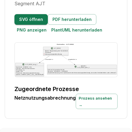
Segment AJT
SVG öffnen
PDF herunterladen
PNG anzeigen
PlantUML herunterladen
Zugeordnete Prozesse
Netznutzungsabrechnung
Prozess ansehen
→