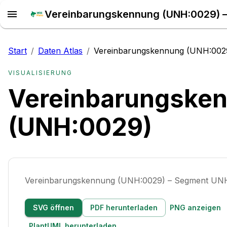
Vereinbarungskennung (UNH:0029) –
Start
/
Daten Atlas
/
Vereinbarungskennung (UNH:002
VISUALISIERUNG
Vereinbarungske
(UNH:0029)
Vereinbarungskennung (UNH:0029) – Segment UN
SVG öffnen
PDF herunterladen
PNG anzeigen
PlantUML herunterladen