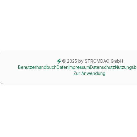
© 2025 by STROMDAO GmbH
Benutzerhandbuch
Daten
Impressum
Datenschutz
Nutzungsb
Zur Anwendung