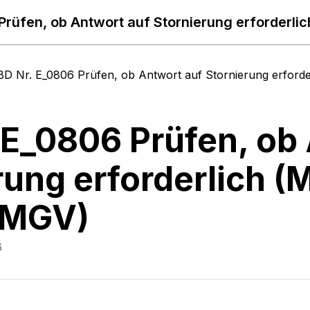
BD Nr. E_0806 Prüfen, ob Antwort auf Stornierung erfo
 E_0806 Prüfen, ob
rung erforderlich
 MGV)
6