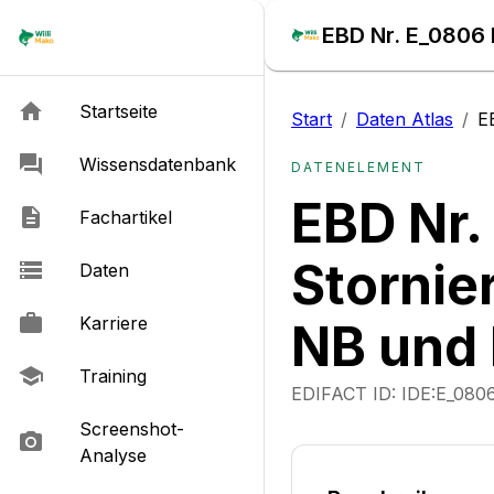
Startseite
Start
/
Daten Atlas
/
E
Wissensdatenbank
DATENELEMENT
EBD Nr.
Fachartikel
Stornie
Daten
Karriere
NB und
Training
EDIFACT ID:
IDE:E_080
Screenshot-
Analyse