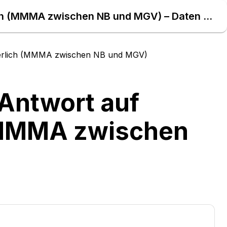
EBD Nr. E_0806 Prüfen, ob Antwort auf Stornierung erforderlich (MMMA zwischen NB und MGV) – Daten Atlas
rderlich (MMMA zwischen NB und MGV)
 Antwort auf
 (MMMA zwischen