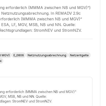
rung erforderlich (MMMA zwischen NB und MGV)“)
ie Netznutzungsabrechnung. In REMADV 2.9c
g erforderlich (MMMA zwischen NB und MGV)“
BD, ESA, LF, MGV, MSB, NB und NN. Quelle:
Rechtsgrundlagen: StromNEV und StromNZV.
nd MGV)
E_0806
Netznutzungsabrechnung
Netzentgelte
N
erung erforderlich (MMMA zwischen NB und MGV)“
, MGV, MSB, NB und NN. Quelle:
dlagen: StromNEV und StromNZV.