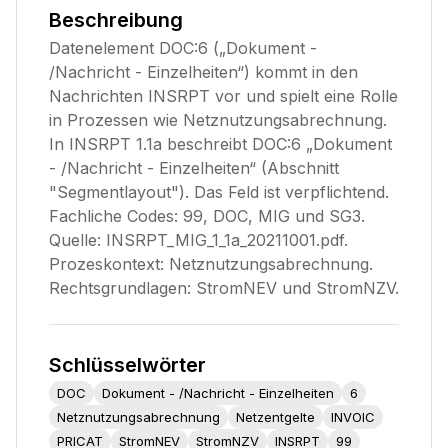
Beschreibung
Datenelement DOC:6 („Dokument -
/Nachricht - Einzelheiten“) kommt in den
Nachrichten INSRPT vor und spielt eine Rolle
in Prozessen wie Netznutzungsabrechnung.
In INSRPT 1.1a beschreibt DOC:6 „Dokument
- /Nachricht - Einzelheiten“ (Abschnitt
"Segmentlayout"). Das Feld ist verpflichtend.
Fachliche Codes: 99, DOC, MIG und SG3.
Quelle: INSRPT_MIG_1_1a_20211001.pdf.
Prozeskontext: Netznutzungsabrechnung.
Rechtsgrundlagen: StromNEV und StromNZV.
Schlüsselwörter
DOC
Dokument - /Nachricht - Einzelheiten
6
Netznutzungsabrechnung
Netzentgelte
INVOIC
PRICAT
StromNEV
StromNZV
INSRPT
99