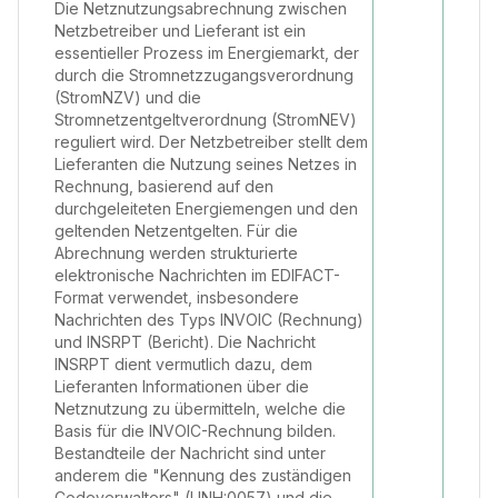
Die Netznutzungsabrechnung zwischen
Netzbetreiber und Lieferant ist ein
essentieller Prozess im Energiemarkt, der
durch die Stromnetzzugangsverordnung
(StromNZV) und die
Stromnetzentgeltverordnung (StromNEV)
reguliert wird. Der Netzbetreiber stellt dem
Lieferanten die Nutzung seines Netzes in
Rechnung, basierend auf den
durchgeleiteten Energiemengen und den
geltenden Netzentgelten. Für die
Abrechnung werden strukturierte
elektronische Nachrichten im EDIFACT-
Format verwendet, insbesondere
Nachrichten des Typs INVOIC (Rechnung)
und INSRPT (Bericht). Die Nachricht
INSRPT dient vermutlich dazu, dem
Lieferanten Informationen über die
Netznutzung zu übermitteln, welche die
Basis für die INVOIC-Rechnung bilden.
Bestandteile der Nachricht sind unter
anderem die "Kennung des zuständigen
Codeverwalters" (UNH:0057) und die