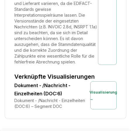
und Lieferant variieren, da die EDIFACT-
Standards gewisse
Interpretationsspielräume lassen. Die
Versionsstände der eingesetzten
Nachrichten (z.B. INVOIC 2.8d, INSRPT 1.1a)
sind zu beachten, da sie sich im Detail
unterscheiden können. Es ist davon
auszugehen, dass die Stammdatenqualität
und die korrekte Zuordnung der
Zählpunkte eine wesentliche Rolle für die
fehlerfreie Abrechnung spielen.
Verknüpfte Visualisierungen
Dokument - /Nachricht -
Visualisierung
Einzelheiten (DOC:6)
→
Dokument - /Nachricht - Einzelheiten
(DOC:6) – Segment DOC