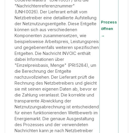
"Nachrichtenreferenznummer"
(UNH:0026). Der Lieferant erhält vom
Netzbetreiber eine detaillierte Aufstellung
Prozess
der Netznutzungsentgelte. Diese Entgelte
öffnen
können sich aus verschiedenen
→
Komponenten zusammensetzen, wie
beispielsweise Arbeitspreis, Leistungspreis
und gegebenenfalls weiteren spezifischen
Entgelten. Die Nachricht INVOIC enthält
dabei Informationen über
"Einzelpreisbasis, Menge" (PRI:5284), um
die Berechnung der Entgelte
nachzuvollziehen. Der Lieferant prüft die
Rechnung des Netzbetreibers und gleicht
sie mit seinen eigenen Daten ab, bevor er
die Zahlung veranlasst. Die korrekte und
transparente Abwicklung der
Netznutzungsabrechnung ist entscheidend
für einen funktionierenden Wettbewerb im
Energiemarkt. Die genaue Ausgestaltung
des Prozesses und der verwendeten
Nachrichten kann je nach Netzbetreiber