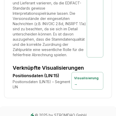
und Lieferant variieren, da die EDIFACT-
Standards gewisse
Interpretationsspielräume lassen. Die
Versionsstände der eingesetzten
Nachrichten (z.B. INVOIC 2.8d, INSRPT 1.1a)
sind zu beachten, da sie sich im Detail
unterscheiden können. Es ist davon
auszugehen, dass die Stammdatenqualität
und die korrekte Zuordnung der
Zählpunkte eine wesentliche Rolle für die
fehlerfreie Abrechnung spielen.
Verknüpfte Visualisierungen
Positionsdaten (LIN:15)
Visualisierung
Positionsdaten (LIN:15) – Segment
→
LIN
© 2025 by STROMDAO GmbH