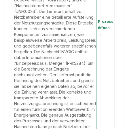
"Nachrichtenreferenznummer"
(UNH:0026). Der Lieferant erhält vom
Netzbetreiber eine detaillierte Aufstellung
Prozess
der Netznutzungsentgelte. Diese Entgelte
öffnen
können sich aus verschiedenen
→
Komponenten zusammensetzen, wie
beispielsweise Arbeitspreis, Leistungspreis
und gegebenenfalls weiteren spezifischen
Entgelten. Die Nachricht INVOIC enthält
dabei Informationen über
"Einzelpreisbasis, Menge" (PRI:5284), um
die Berechnung der Entgelte
nachzuvollziehen. Der Lieferant prüft die
Rechnung des Netzbetreibers und gleicht
sie mit seinen eigenen Daten ab, bevor er
die Zahlung veranlasst. Die korrekte und
transparente Abwicklung der
Netznutzungsabrechnung ist entscheidend
für einen funktionierenden Wettbewerb im
Energiemarkt. Die genaue Ausgestaltung
des Prozesses und der verwendeten
Nachrichten kann je nach Netzbetreiber