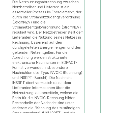
Die Netznutzungsabrechnung zwischen
Netzbetreiber und Lieferant ist ein
essentieller Prozess im Energiemarkt, der
durch die Stromnetzzugangsverordnung
(StromNZV) und die
Stromnetzentgeltverordnung (StromNEV)
reguliert wird. Der Netzbetreiber stellt dem
Lieferanten die Nutzung seines Netzes in
Rechnung, basierend auf den
durchgeleiteten Energiemengen und den
geltenden Netzentgelten. Für die
Abrechnung werden strukturierte
elektronische Nachrichten im EDIFACT-
Format verwendet, insbesondere
Nachrichten des Typs INVOIC (Rechnung)
und INSRPT (Bericht). Die Nachricht
INSRPT dient vermutlich dazu, dem
Lieferanten Informationen über die
Netznutzung zu übermitteln, welche die
Basis für die INVOIC-Rechnung bilden.
Bestandteile der Nachricht sind unter
anderem die "Kennung des zuständigen
Codeverwalters" (UNH:0057) und die